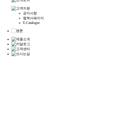
공지사항
협력사페이지
E-Catalogue