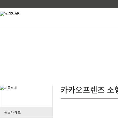
카카오프렌즈 소
윈스타 매트